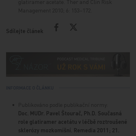
glatiramer acetate. Ther and Clin Risk
Management 2010; 6: 153–172.
Sdílejte článek
INFORMACE O ČLÁNKU
Publikováno podle publikační normy:
Doc. MUDr. Pavel Štourač, Ph.D. Současná
role glatiramer acetátu v léčbě roztroušené
sklerózy mozkomíšní. Remedia 2011; 21.