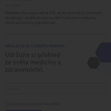
29. 6. 2026
Hidradenitis suppurativa (HS, acne inversa) je chronické
recidivující zánětlivé onemocnění folikulární jednotky,
které se klinicky manifestuje…
PŘIHLASTE SE K ODBĚRU NOVINEK.
Udržujte si přehled
ze světa medicíny a
zdravotnictví.
Souhlasím se zasíláním newsletteru