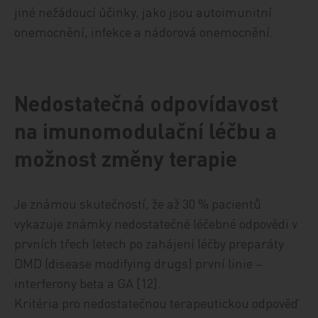
jiné nežádoucí účinky, jako jsou autoimunitní
onemocnění, infekce a nádorová onemocnění.
Nedostatečná odpovídavost
na imunomodulační léčbu a
možnost změny terapie
Je známou skutečností, že až 30 % pacientů
vykazuje známky nedostatečné léčebné odpovědi v
prvních třech letech po zahájení léčby preparáty
DMD (disease modifying drugs) první linie –
interferony beta a GA [12].
Kritéria pro nedostatečnou terapeutickou odpověď