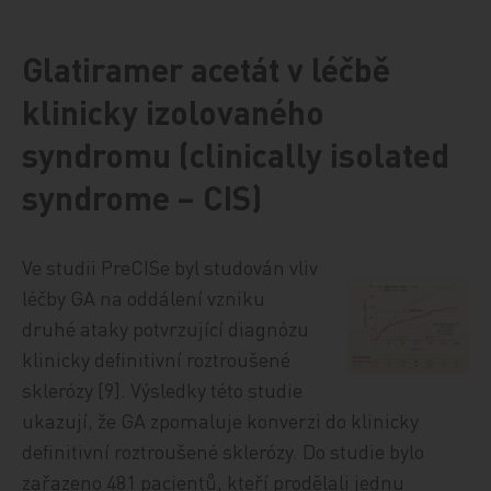
Glatiramer acetát v léčbě
klinicky izolovaného
syndromu (clinically isolated
syndrome – CIS)
Ve studii PreCISe byl studován vliv
léčby GA na oddálení vzniku
druhé ataky potvrzující diagnózu
klinicky definitivní roztroušené
sklerózy [9]. Výsledky této studie
ukazují, že GA zpomaluje konverzi do klinicky
definitivní roztroušené sklerózy. Do studie bylo
zařazeno 481 pacientů, kteří prodělali jednu