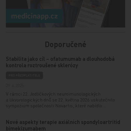
Doporučené
Stabilita jako cíl – ofatumumab a dlouhodobá
kontrola roztroušené sklerózy
PRO PŘEDPLATITELE
29. 6. 2026
V rámci 22. Jedličkových neuroimunologických
a likvorologických dnů se 22. května 2026 uskutečnilo
sympozium společnosti Novartis, které nabídlo…
Nové aspekty terapie axiálních spondyloartritid
bimekizumabem