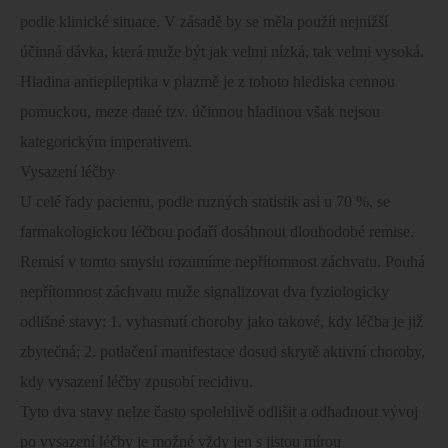
podle klinické situace. V zásadě by se měla použít nejnižší
účinná dávka, která muže být jak velmi nízká, tak velmi vysoká.
Hladina antiepileptika v plazmě je z tohoto hlediska cennou
pomuckou, meze dané tzv. účinnou hladinou však nejsou
kategorickým imperativem.
Vysazení léčby
U celé řady pacientu, podle ruzných statistik asi u 70 %, se
farmakologickou léčbou podaří dosáhnout dlouhodobé remise.
Remisí v tomto smyslu rozumíme nepřítomnost záchvatu. Pouhá
nepřítomnost záchvatu muže signalizovat dva fyziologicky
odlišné stavy: 1. vyhasnutí choroby jako takové, kdy léčba je již
zbytečná; 2. potlačení manifestace dosud skrytě aktivní choroby,
kdy vysazení léčby zpusobí recidivu.
Tyto dva stavy nelze často spolehlivě odlišit a odhadnout vývoj
po vysazení léčby je možné vždy jen s jistou mírou