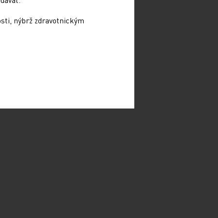
osti, nýbrž zdravotnickým