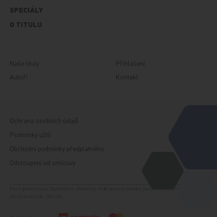
SPECIÁLY
O TITULU
Naše tituly
Přihlášení
Autoři
Kontakt
Ochrana osobních údajů
Podmínky užití
Obchodní podmínky předplatného
Odstoupení od smlouvy
Fotografie jsou ilustrační, všechny zobrazené osoby jsou modelem. Zdroj:
Shutterstock, iStock.