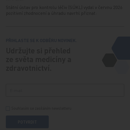
Státní ústav pro kontrolu léčiv (SÚKL) vydal v červnu 2026
pozitivní zhodnocení a úhradu navrhl přiznat:
PŘIHLASTE SE K ODBĚRU NOVINEK.
Udržujte si přehled
ze světa medicíny a
zdravotnictví.
Souhlasím se zasíláním newsletteru
POTVRDIT