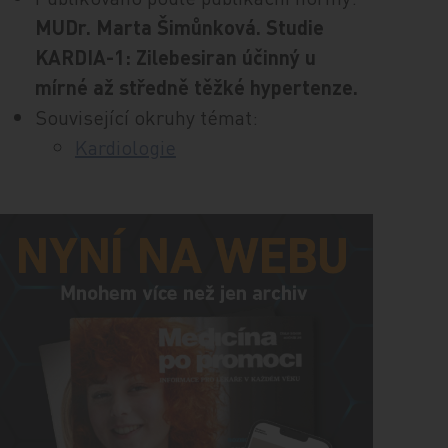
MUDr. Marta Šimůnková. Studie
KARDIA-1: Zilebesiran účinný u
mírné až středně těžké hypertenze.
Související okruhy témat:
Kardiologie