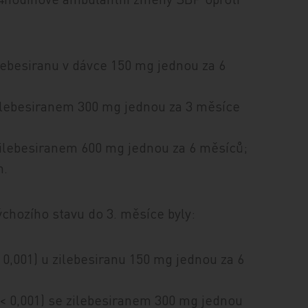
ilebesiranu v dávce 150 mg jednou za 6
zilebesiranem 300 mg jednou za 3 měsíce
 zilebesiranem 600 mg jednou za 6 měsíců;
m.
chozího stavu do 3. měsíce byly:
 0,001) u zilebesiranu 150 mg jednou za 6
< 0,001) se zilebesiranem 300 mg jednou