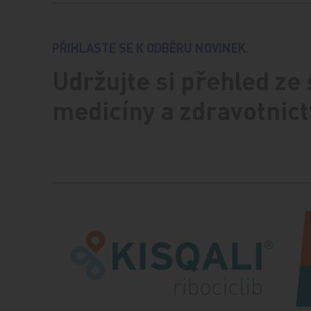
PŘIHLASTE SE K ODBĚRU NOVINEK.
Udržujte si přehled ze
medicíny a zdravotnict