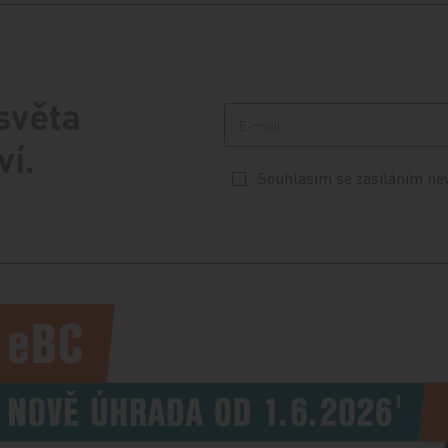
 světa
ví.
Souhlasím se zasíláním ne