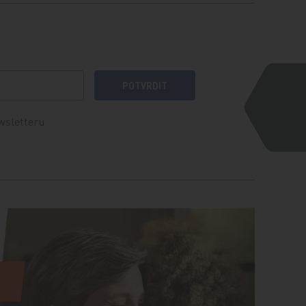
POTVRDIT
wsletteru