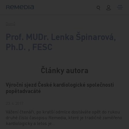
Přeskočit na obsah
Domů
Prof. MUDr. Lenka Špinarová,
Ph.D. , FESC
Články autora
Výroční sjezd České kardiologické společnosti
popětadvacáté
23. 4. 2017
Vážení čtenáři, po kratší odmlce dostáváte opět do rukou
druhé číslo časopisu Remedia, které je tradičně zaměřeno
kardiologicky a letos je…