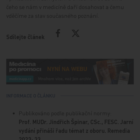
čeho se nám v medicíně daří dosahovat a čemu
vděčíme za stav současného poznání.
Sdílejte článek
INFORMACE O ČLÁNKU
Publikováno podle publikační normy:
Prof. MUDr. Jindřich Špinar, CSc., FESC. Jarní
vydání přináší řadu témat z oboru. Remedia
2023; 33.