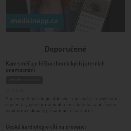
Doporučené
Kam směřuje léčba chronických jaterních
onemocnění
PRO PŘEDPLATITELE
29. 6. 2026
Současná hepatologie stále více upozorňuje na význam
cholestázy jako komplexního metabolicko‑zánětlivého
syndromu s dopady přesahujícími samotná…
Česká kardiologie cílí na prevenci