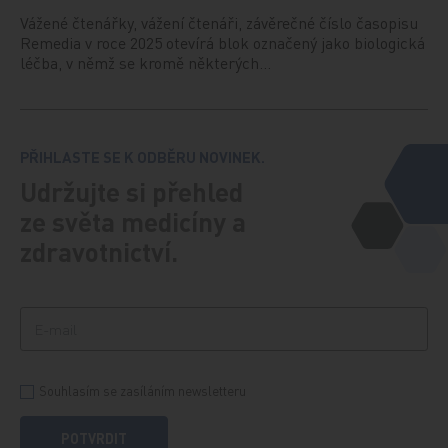
Vážené čtenářky, vážení čtenáři, závěrečné číslo časopisu
Remedia v roce 2025 otevírá blok označený jako biologická
léčba, v němž se kromě některých…
PŘIHLASTE SE K ODBĚRU NOVINEK.
Udržujte si přehled
ze světa medicíny a
zdravotnictví.
Souhlasím se zasíláním newsletteru
POTVRDIT