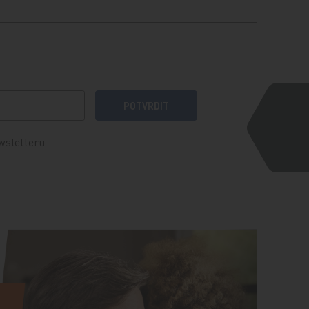
POTVRDIT
wsletteru