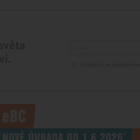
 světa
ví.
Souhlasím se zasíláním ne