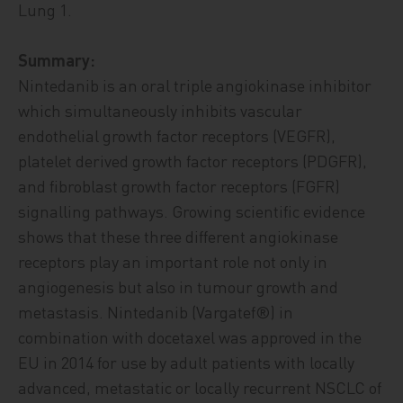
Lung 1.
Summary:
Nintedanib is an oral triple angiokinase inhibitor
which simultaneously inhibits vascular
endothelial growth factor receptors (VEGFR),
platelet derived growth factor receptors (PDGFR),
and fibroblast growth factor receptors (FGFR)
signalling pathways. Growing scientific evidence
shows that these three different angiokinase
receptors play an important role not only in
angiogenesis but also in tumour growth and
metastasis. Nintedanib (Vargatef®) in
combination with docetaxel was approved in the
EU in 2014 for use by adult patients with locally
advanced, metastatic or locally recurrent NSCLC of