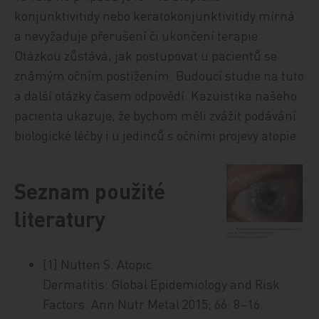
konjunktivitidy nebo keratokonjunktivitidy mírná
a nevyžaduje přerušení či ukončení terapie.
Otázkou zůstává, jak postupovat u pacientů se
známým očním postižením. Budoucí studie na tuto
a další otázky časem odpovědí. Kazuistika našeho
pacienta ukazuje, že bychom měli zvážit podávání
biologické léčby i u jedinců s očními projevy atopie.
Seznam použité
literatury
[1] Nutten S. Atopic
Dermatitis: Global Epidemiology and Risk
Factors. Ann Nutr Metal 2015; 66: 8–16.