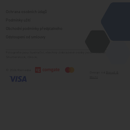
Ochrana osobních údajů
Podmínky užití
Obchodní podmínky předplatného
Odstoupení od smlouvy
Fotografie jsou ilustrační, všechny zobrazené osoby jsou modelem. Zdroj:
Shutterstock, iStock.
© 2026 Remedia
Design od
Beneš &
Michl