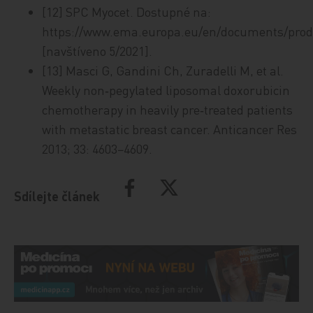
[12] SPC Myocet. Dostupné na:
https://www.ema.europa.eu/en/documents/produ
[navštíveno 5/2021].
[13] Masci G, Gandini Ch, Zuradelli M, et al.
Weekly non‑pegylated liposomal doxorubicin
chemotherapy in heavily pre‑treated patients
with metastatic breast cancer. Anticancer Res
2013; 33: 4603−4609.
Sdílejte článek