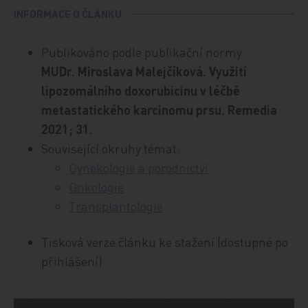
INFORMACE O ČLÁNKU
Publikováno podle publikační normy:
MUDr. Miroslava Malejčíková. Využití
lipozomálního doxorubicinu v léčbě
metastatického karcinomu prsu. Remedia
2021; 31.
Související okruhy témat:
Gynekologie a porodnictví
Onkologie
Transplantologie
Tisková verze článku ke stažení (dostupné po
přihlášení)