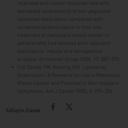
Improved anti-tumor response rate with
decreased cardiotoxicity of non-pegylated
liposomal doxorubicin compared with
conventional doxorubicin in first-line
treatment of metastatic breast cancer in
patients who had received prior adjuvant
doxorubicin: results of a retrospective
analysis. Anticancer Drugs 2006; 17: 587–595.
[14] Dando TM, Keating GM. Liposomal
Doxorubicin: A Review of its Use in Metastatic
Breast Cancer and Potential in Non-Hodgkin
Lymphoma. Am J Cancer 2005; 4: 193–206.
Sdílejte článek