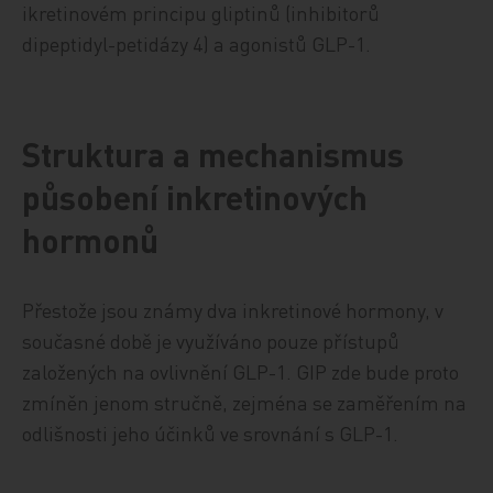
ikretinovém principu gliptinů (inhibitorů
dipeptidyl-petidázy 4) a agonistů GLP-1.
Struktura a mechanismus
působení inkretinových
hormonů
Přestože jsou známy dva inkretinové hormony, v
současné době je využíváno pouze přístupů
založených na ovlivnění GLP-1. GIP zde bude proto
zmíněn jenom stručně, zejména se zaměřením na
odlišnosti jeho účinků ve srovnání s GLP-1.