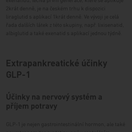
2krát denně, je na českém trhu k dispozici
liraglutid s aplikací 1krát denně. Ve vývoji je celá
řada dalších látek z této skupiny, např. lixisenatid,
albiglutid a také exenatid s aplikací jednou týdně.
Extrapankreatické účinky
GLP-1
Účinky na nervový systém a
příjem potravy
GLP-1 je nejen gastrointestinální hormon, ale také