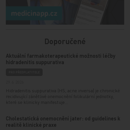
Doporučené
Aktuální farmakoterapeutické možnosti léčby
hidradenitis suppurativa
PRO PŘEDPLATITELE
29. 6. 2026
Hidradenitis suppurativa (HS, acne inversa) je chronické
recidivující zánětlivé onemocnění folikulární jednotky,
které se klinicky manifestuje…
Cholestatická onemocnění jater: od guidelines k
realitě klinické praxe