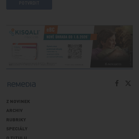
POTVRDIT
Z NOVINEK
ARCHIV
RUBRIKY
SPECIÁLY
O TITULU