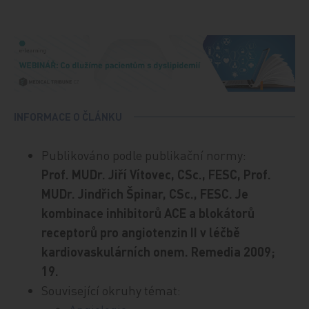
INFORMACE O ČLÁNKU
Publikováno podle publikační normy:
Prof. MUDr. Jiří Vítovec, CSc., FESC, Prof.
MUDr. Jindřich Špinar, CSc., FESC. Je
kombinace inhibitorů ACE a blokátorů
receptorů pro angiotenzin II v léčbě
kardiovaskulárních onem. Remedia 2009;
19.
Související okruhy témat: