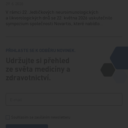
29. 6. 2026
V rámci 22. Jedličkových neuroimunologických
a likvorologických dnů se 22. května 2026 uskutečnilo
sympozium společnosti Novartis, které nabídlo…
PŘIHLASTE SE K ODBĚRU NOVINEK.
Udržujte si přehled
ze světa medicíny a
zdravotnictví.
Souhlasím se zasíláním newsletteru