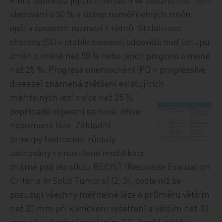
sledování o 50 % a ústup neměřitelných změn,
opět v časovém rozmezí 4 týdnů. Stabilizace
choroby (SD = stable disease) odpovídá buď ústupu
změn o méně než 50 % nebo jejich progresi o méně
než 25 %. Progrese onemocnění (PD = progressive
disease) znamená zvětšení existujících
měřitelných lézí o více
než 25 %,
popřípadě objevení se nové, dříve
nepoznané léze. Základní
principy hodnocení zůstaly
zachovány i v navržené modifikaci
známé pod zkratkou RECIST (Response Evaluation
Criteria in Solid Tumors) [2, 3], podle níž se
posuzují všechny měřitelné léze o průměru větším
než 20 mm při klinickém vyšetření a větším než 10
mm při vyšetření spirálním CT. Rozdíl je též v