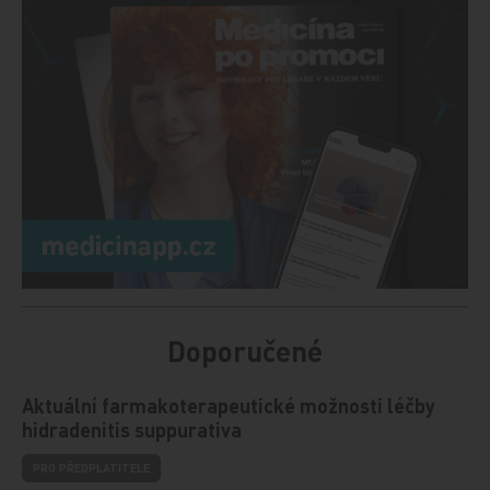
Doporučené
Aktuální farmakoterapeutické možnosti léčby
hidradenitis suppurativa
PRO PŘEDPLATITELE