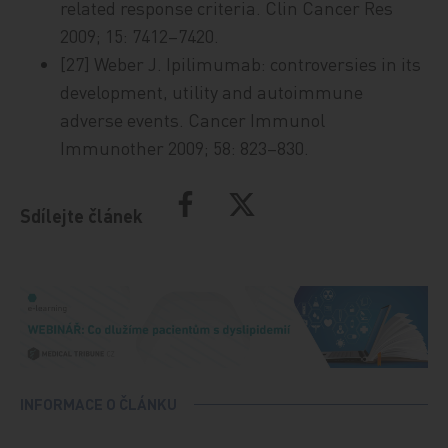
related response criteria. Clin Cancer Res
2009; 15: 7412–7420.
[27] Weber J. Ipilimumab: controversies in its
development, utility and autoimmune
adverse events. Cancer Immunol
Immunother 2009; 58: 823–830.
Sdílejte článek
INFORMACE O ČLÁNKU