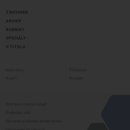
Z NOVINEK
ARCHIV
RUBRIKY
SPECIÁLY
O TITULU
Naše tituly
Přihlášení
Autoři
Kontakt
Ochrana osobních údajů
Podmínky užití
Obchodní podmínky předplatného
Odstoupení od smlouvy