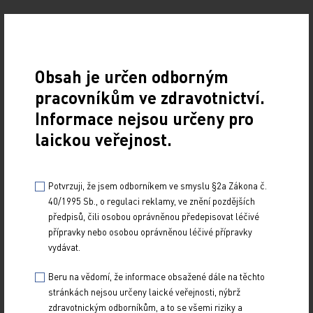
Obsah je určen odborným
pracovníkům ve zdravotnictví.
Informace nejsou určeny pro
laickou veřejnost.
Potvrzuji, že jsem odborníkem ve smyslu §2a Zákona č.
40/1995 Sb., o regulaci reklamy, ve znění pozdějších
předpisů, čili osobou oprávněnou předepisovat léčivé
přípravky nebo osobou oprávněnou léčivé přípravky
vydávat.
Beru na vědomí, že informace obsažené dále na těchto
stránkách nejsou určeny laické veřejnosti, nýbrž
zdravotnickým odborníkům, a to se všemi riziky a