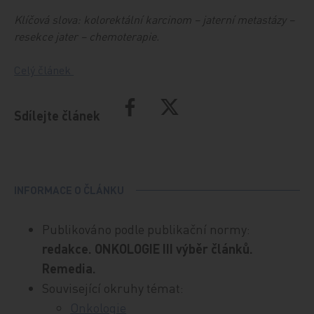
Klíčová slova:
kolorektální karcinom – jaterní metastázy –
resekce jater – chemoterapie.
Celý článek
Sdílejte článek
INFORMACE O ČLÁNKU
Publikováno podle publikační normy:
redakce. ONKOLOGIE III výběr článků.
Remedia.
Související okruhy témat:
Onkologie