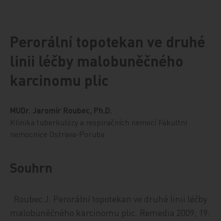
Perorální topotekan ve druhé
linii léčby malobuněčného
karcinomu plic
MUDr. Jaromír Roubec, Ph.D.
Klinika tuberkulózy a respiračních nemocí Fakultní
nemocnice Ostrava-Poruba
Souhrn
Roubec J.
Perorální topotekan ve druhé linii léčby
malobuněčného karcinomu plic.
Remedia 2009; 19: