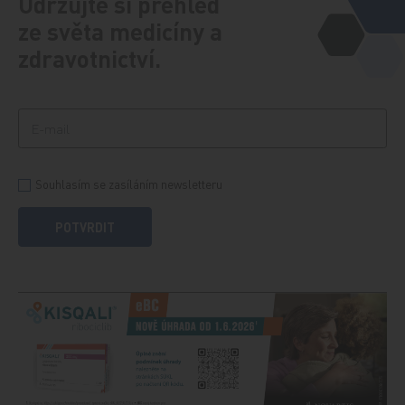
Udržujte si přehled
ze světa medicíny a
zdravotnictví.
Souhlasím se zasíláním newsletteru
POTVRDIT