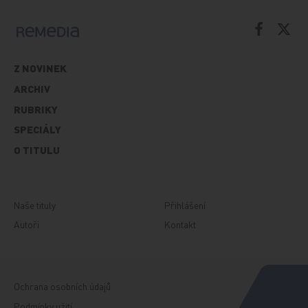
Z NOVINEK
ARCHIV
RUBRIKY
SPECIÁLY
O TITULU
Naše tituly
Přihlášení
Autoři
Kontakt
Ochrana osobních údajů
Podmínky užití