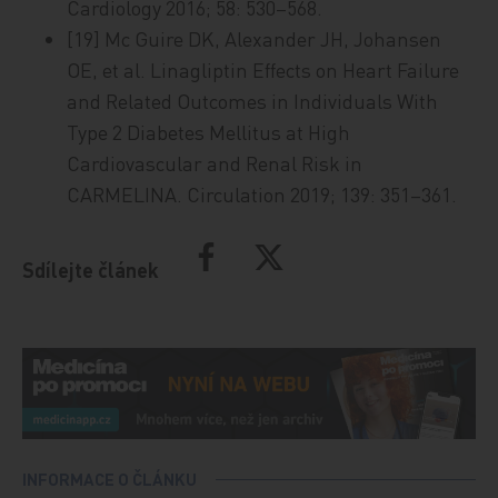
Cardiology 2016; 58: 530–568.
[19] Mc Guire DK, Alexander JH, Johansen
OE, et al. Linagliptin Effects on Heart Failure
and Related Outcomes in Individuals With
Type 2 Diabetes Mellitus at High
Cardiovascular and Renal Risk in
CARMELINA. Circulation 2019; 139: 351–361.
Sdílejte článek
INFORMACE O ČLÁNKU