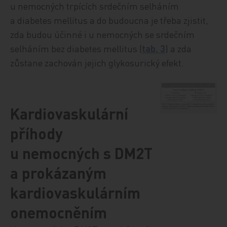
u nemocných trpících srdečním selháním
a diabetes mellitus a do budoucna je třeba zjistit,
zda budou účinné i u nemocných se srdečním
selháním bez diabetes mellitus (
tab. 3
) a zda
zůstane zachován jejich glykosurický efekt.
Kardiovaskulární
příhody
u nemocných s DM2T
a prokázaným
kardiovaskulárním
onemocněním