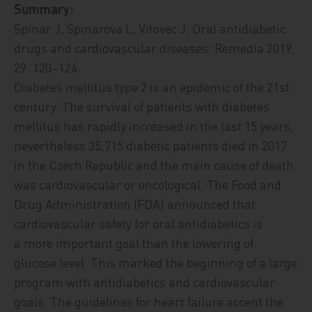
Summary:
Spinar J, Spinarova L, Vitovec J. Oral antidiabetic
drugs and cardiovascular diseases. Remedia 2019;
29: 120–124.
Diabetes mellitus type 2 is an epidemic of the 21st
century. The survival of patients with diabetes
mellitus has rapidly increased in the last 15 years,
nevertheless 35,715 diabetic patients died in 2017
in the Czech Republic and the main cause of death
was cardiovascular or oncological. The Food and
Drug Administration (FDA) announced that
cardiovascular safety for oral antidiabetics is
a more important goal than the lowering of
glucose level. This marked the beginning of a large
program with antidiabetics and cardiovascular
goals. The guidelines for heart failure accent the