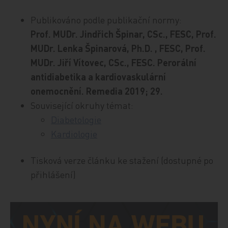
Publikováno podle publikační normy:
Prof. MUDr. Jindřich Špinar, CSc., FESC, Prof.
MUDr. Lenka Špinarová, Ph.D. , FESC, Prof.
MUDr. Jiří Vítovec, CSc., FESC. Perorální
antidiabetika a kardiovaskulární
onemocnění. Remedia 2019; 29.
Související okruhy témat:
Diabetologie
Kardiologie
Tisková verze článku ke stažení (dostupné po
přihlášení)