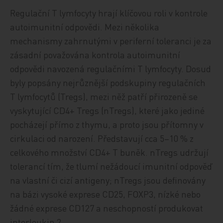
Regulační T lymfocyty hrají klíčovou roli v kontrole
autoimunitní odpovědi. Mezi několika
mechanismy zahrnutými v periferní toleranci je za
zásadní považována kontrola autoimunitní
odpovědi navozená regulačními T lymfocyty. Dosud
byly popsány nejrůznější podskupiny regulačních
T lymfocytů (Tregs), mezi něž patří přirozeně se
vyskytující CD4+ Tregs (nTregs), které jako jediné
pocházejí přímo z thymu, a proto jsou přítomny v
cirkulaci od narození. Představují cca 5–10 % z
celkového množství CD4+ T buněk. nTregs udržují
tolerancí tím, že tlumí nežádoucí imunitní odpověď
na vlastní či cizí antigeny; nTregs jsou definovány
na bázi vysoké exprese CD25, FOXP3, nízké nebo
žádné exprese CD127 a neschopností produkovat
interleukin 2.