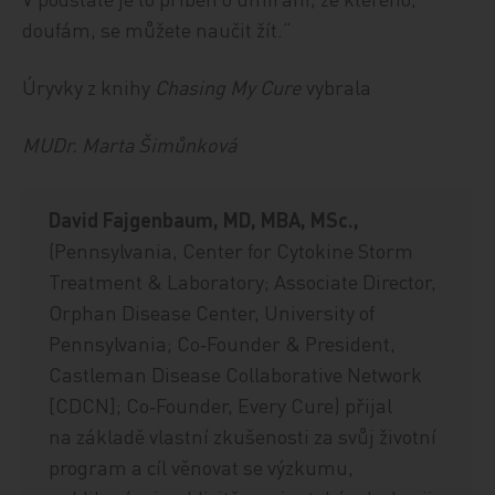
doufám, se můžete naučit žít.“
Úryvky z knihy
Chasing My Cure
vybrala
MUDr. Marta Šimůnková
David Fajgenbaum, MD, MBA, MSc.,
(Pennsylvania, Center for Cytokine Storm
Treatment & Laboratory; Associate Director,
Orphan Disease Center, University of
Pennsylvania; Co‑Founder & President,
Castleman Disease Collaborative Network
[CDCN]; Co‑Founder, Every Cure) přijal
na základě vlastní zkušenosti za svůj životní
program a cíl věnovat se výzkumu,