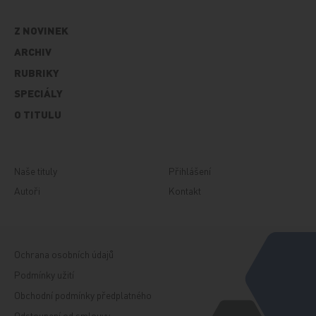
Z NOVINEK
ARCHIV
RUBRIKY
SPECIÁLY
O TITULU
Naše tituly
Přihlášení
Autoři
Kontakt
Ochrana osobních údajů
Podmínky užití
Obchodní podmínky předplatného
Odstoupení od smlouvy