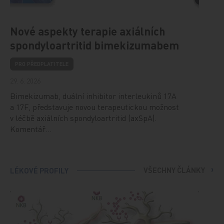
Nové aspekty terapie axiálních
spondyloartritid bimekizumabem
PRO PŘEDPLATITELE
29. 6. 2026
Bimekizumab, duální inhibitor interleukinů 17A
a 17F, představuje novou terapeutickou možnost
v léčbě axiálních spondyloartritid (axSpA).
Komentář…
VŠECHNY ČLÁNKY
LÉKOVÉ PROFILY