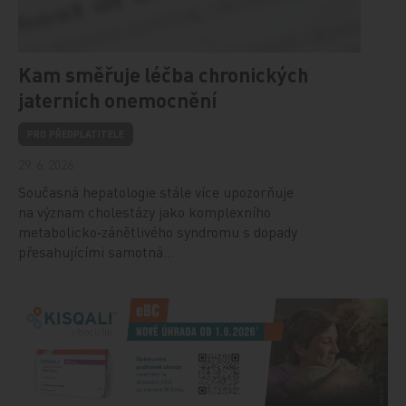
Kam směřuje léčba chronických
jaterních onemocnění
PRO PŘEDPLATITELE
29. 6. 2026
Současná hepatologie stále více upozorňuje
na význam cholestázy jako komplexního
metabolicko‑zánětlivého syndromu s dopady
přesahujícími samotná…