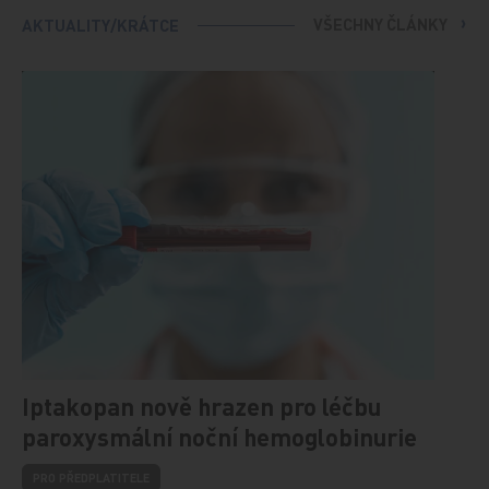
VŠECHNY ČLÁNKY
AKTUALITY/KRÁTCE
Iptakopan nově hrazen pro léčbu
paroxysmální noční hemoglobinurie
PRO PŘEDPLATITELE