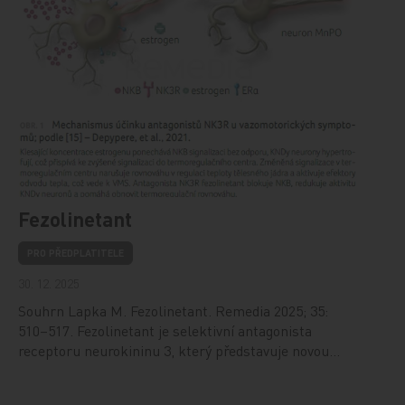
Fezolinetant
PRO PŘEDPLATITELE
30. 12. 2025
Souhrn Lapka M. Fezolinetant. Remedia 2025; 35:
510–517. Fezolinetant je selektivní antagonista
receptoru neurokininu 3, který představuje novou…