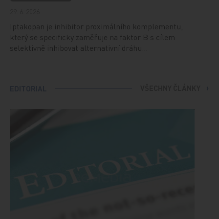
29. 6. 2026
Iptakopan je inhibitor proximálního komplementu,
který se specificky zaměřuje na faktor B s cílem
selektivně inhibovat alternativní dráhu…
VŠECHNY ČLÁNKY
EDITORIAL