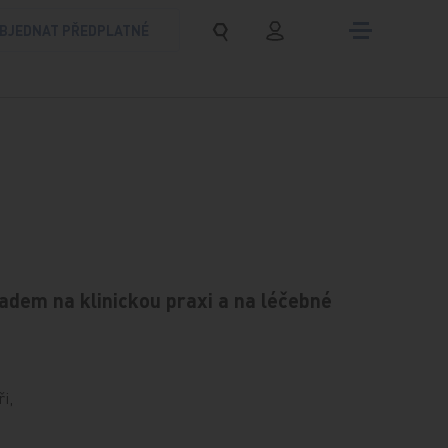
BJEDNAT PŘEDPLATNÉ
dem na klinickou praxi a na léčebné
i,