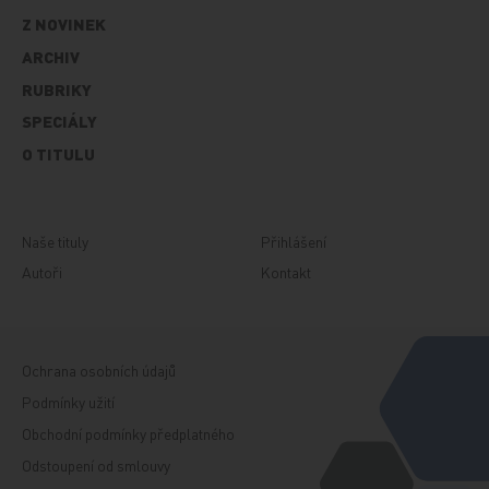
Z NOVINEK
ARCHIV
RUBRIKY
SPECIÁLY
O TITULU
Naše tituly
Přihlášení
Autoři
Kontakt
Ochrana osobních údajů
Podmínky užití
Obchodní podmínky předplatného
Odstoupení od smlouvy